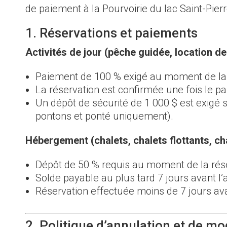
de paiement à la Pourvoirie du lac Saint-Pie
1. Réservations et paiements
Activités de jour (pêche guidée, location de
Paiement de 100 % exigé au moment de la 
La réservation est confirmée une fois le p
Un dépôt de sécurité de 1 000 $ est exigé s
pontons et ponté uniquement).
Hébergement (chalets, chalets flottants, cha
Dépôt de 50 % requis au moment de la rése
Solde payable au plus tard 7 jours avant l’a
Réservation effectuée moins de 7 jours ava
2. Politique d’annulation et de mo