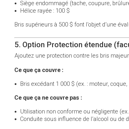
Siège endommagé (tache, coupure, brûlure
Hélice rayée : 100 $
Bris supérieurs à 500 $ font l’objet d’une éva
5. Option Protection étendue (facu
Ajoutez une protection contre les bris majeur
Ce que ça couvre :
Bris excédant 1 000 $ (ex. : moteur, coque,
Ce que ça ne couvre pas :
Utilisation non conforme ou négligente (ex.
Conduite sous influence de l’alcool ou de 