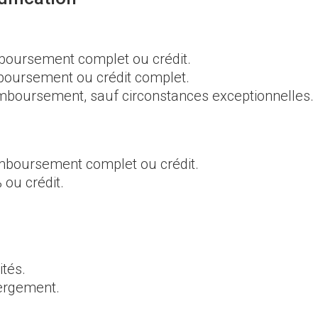
mboursement complet ou crédit.
mboursement ou crédit complet.
mboursement, sauf circonstances exceptionnelles.
remboursement complet ou crédit.
 ou crédit.
ités.
bergement.