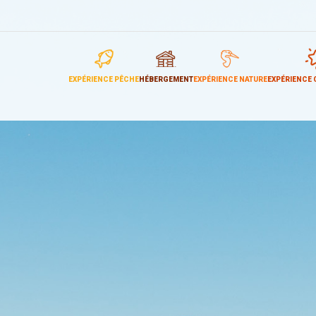
EXPÉRIENCE PÊCHE
HÉBERGEMENT
EXPÉRIENCE NATURE
EXPÉRIENCE 