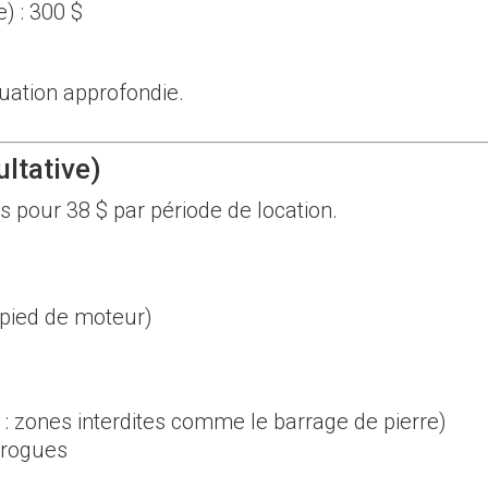
) : 300 $
luation approfondie.
ltative)
s pour 38 $ par période de location.
 pied de moteur)
 : zones interdites comme le barrage de pierre)
drogues