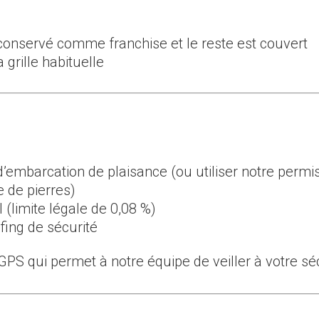
t conservé comme franchise et le reste est couvert
 grille habituelle
’embarcation de plaisance (ou utiliser notre permi
e de pierres)
 (limite légale de 0,08 %)
fing de sécurité
S qui permet à notre équipe de veiller à votre séc