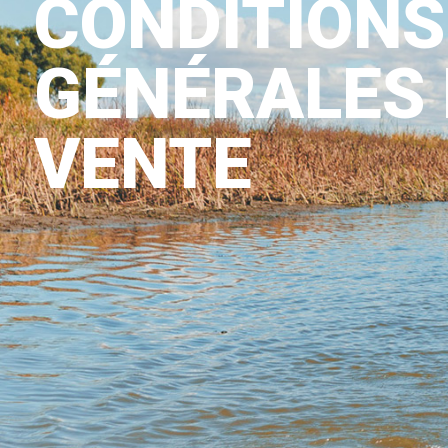
CONDITIONS
GÉNÉRALES 
VENTE