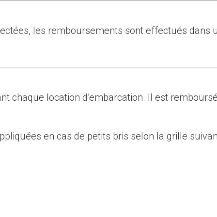
espectées, les remboursements sont effectués dans
ant chaque location d’embarcation. Il est rembours
iquées en cas de petits bris selon la grille suivan