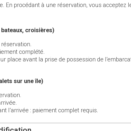
rre. En procédant à une réservation, vous acceptez 
 bateaux, croisières)
réservation.
aiement complété.
ur place avant la prise de possession de l’embarcat
lets sur une île)
rvation.
rrivée.
nt l’arrivée : paiement complet requis.
dification