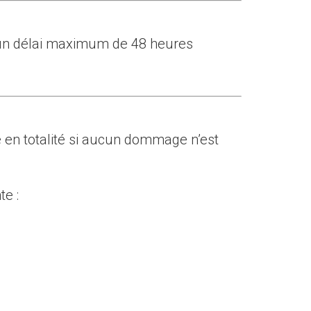
 un délai maximum de 48 heures
é en totalité si aucun dommage n’est
te :