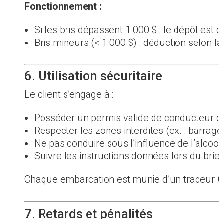
Fonctionnement :
Si les bris dépassent 1 000 $ : le dépôt es
Bris mineurs (< 1 000 $) : déduction selon la
6. Utilisation sécuritaire
Le client s’engage à :
Posséder un permis valide de conducteur d
Respecter les zones interdites (ex. : barrag
Ne pas conduire sous l’influence de l’alcool
Suivre les instructions données lors du brie
Chaque embarcation est munie d’un traceur GP
7. Retards et pénalités