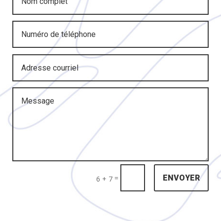
=
ENVOYER
6 + 7