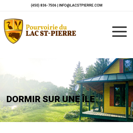
(450) 836-7506 | INFO@LACSTPIERRE.COM
DORMIR SUR UNE ÎLE