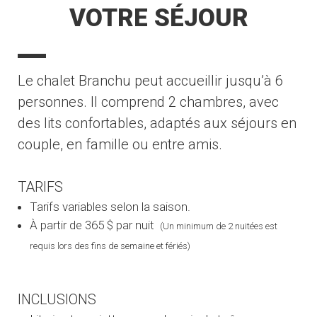
VOTRE SÉJOUR
Le chalet Branchu peut accueillir jusqu’à 6
personnes. Il comprend 2 chambres, avec
des lits confortables, adaptés aux séjours en
couple, en famille ou entre amis.
TARIFS
Tarifs variables selon la saison.
À partir de 365 $ par nuit
(Un minimum de 2 nuitées est
requis lors des fins de semaine et fériés)
INCLUSIONS