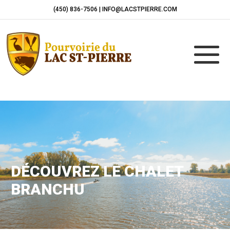
(450) 836-7506 | INFO@LACSTPIERRE.COM
DÉCOUVREZ LE CHALET
BRANCHU