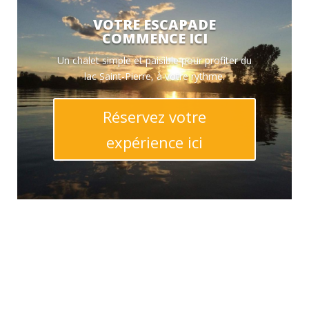
VOTRE ESCAPADE
COMMENCE ICI
Un chalet simple et paisible pour profiter du
lac Saint-Pierre, à votre rythme.
Réservez votre
expérience ici