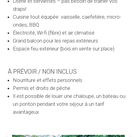
Literie et serviettes – pas besoin de traîner vos
draps!
Cuisine tout équipée: vaisselle, caefetière, micro-
ondes, BBQ
Électricité, Wi-fi (fibre) et air climatisé
Grand balcon pour les repas extérieurs
Espace feu extérieur (bois en vente sur place)
À PRÉVOIR / NON INCLUS
Nourriture et effets personnels
Permis et droits de pêche
Il est possible de louer une chaloupe, un bateau ou
un ponton pendant votre séjour à un tarif
avantageux