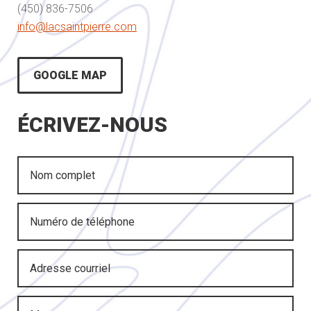
(450) 836-7506
info@lacsaintpierre.com
GOOGLE MAP
ÉCRIVEZ-NOUS