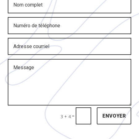
=
ENVOYER
3 + 4