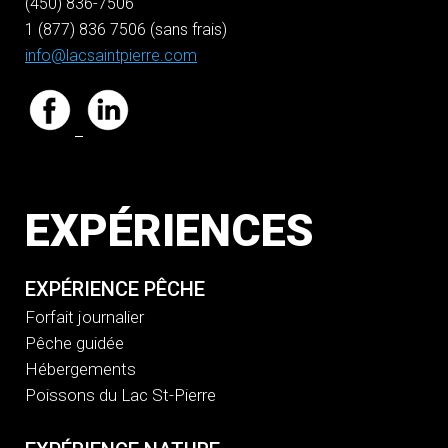
(450) 836-7506
1 (877) 836 7506 (sans frais)
info@lacsaintpierre.com
EXPÉRIENCES
EXPÉRIENCE PÊCHE
Forfait journalier
Pêche guidée
Hébergements
Poissons du Lac St-Pierre