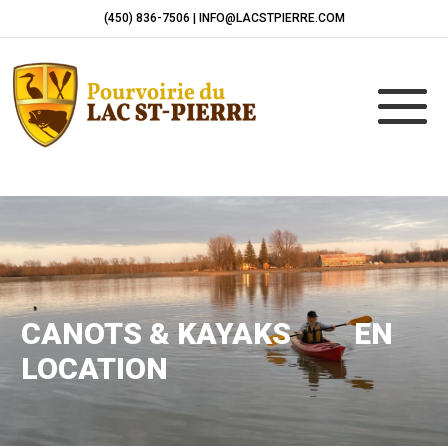
(450) 836-7506 | INFO@LACSTPIERRE.COM
CANOTS & KAYAKS EN
LOCATION