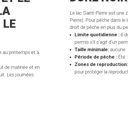
LA
Le lac Saint-Pierre est une 
Pierre). Pour pêche dans le l
 LE
droit de pêche en plus du pe
Limite quotidienne :
6 d
permis s’il s’agit d’un per
Taille minimale:
aucune
e au printemps et à
Période de pêche :
Été 
Zones de reproduction
ut de matinée et en
pour protéger la reproduct
uit. Les journées