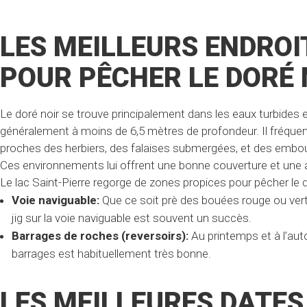
LES MEILLEURS ENDROI
POUR PÊCHER LE DORÉ 
Le doré noir se trouve principalement dans les eaux turbides 
généralement à moins de 6,5 mètres de profondeur​. Il fréque
proches des herbiers, des falaises submergées, et des embou
Ces environnements lui offrent une bonne couverture et une
Le lac Saint-Pierre regorge de zones propices pour pêcher le d
Voie naviguable:
Que ce soit prè des bouées rouge ou vert
jig sur la voie naviguable est souvent un succès.
Barrages de roches (reversoirs):
Au printemps et à l’au
barrages est habituellement très bonne.
LES MEILLEURES DATES 