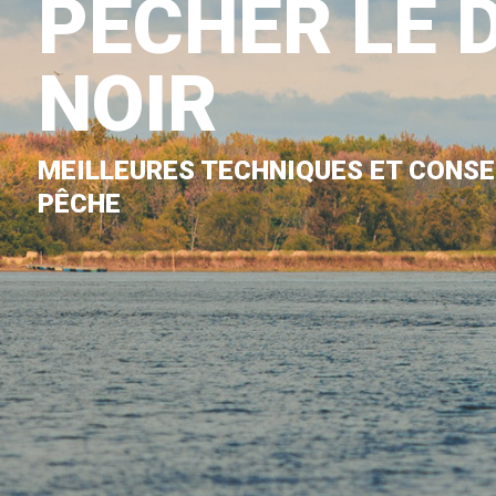
PÊCHER LE 
NOIR
MEILLEURES TECHNIQUES ET CONSE
PÊCHE