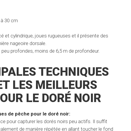
 à 30 cm
é et cylindrique, joues rugueuses et il présente des
ière nageoire dorsale.
t peu profondes, moins de 6,5 m de profondeur.
IPALES TECHNIQUES
ET LES MEILLEURS
OUR LE DORÉ NOIR
es de pêche pour le doré noir:
ce pour capturer les dorés noirs peu actifs. Il suffit
icalement de manière répétée en allant toucher le fond