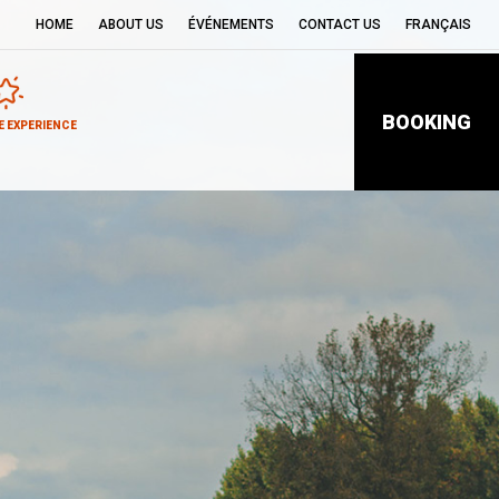
HOME
ABOUT US
ÉVÉNEMENTS
CONTACT US
FRANÇAIS
BOOKING
 EXPERIENCE