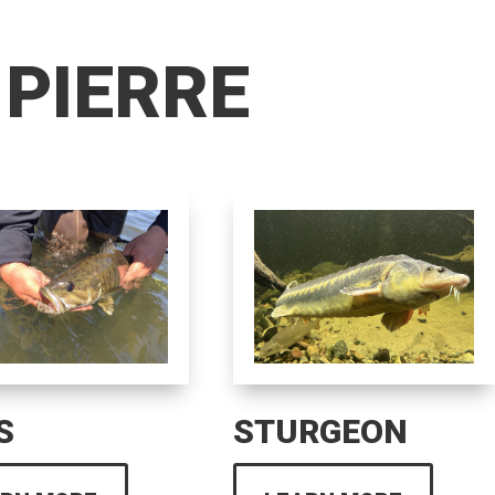
 PIERRE
S
STURGEON