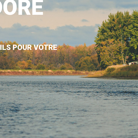
DORÉ
ILS POUR VOTRE