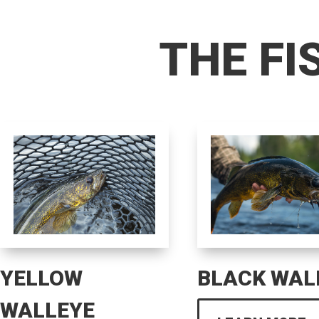
THE FI
YELLOW
BLACK WAL
WALLEYE