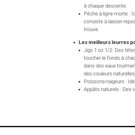
à chaque descente.
Pêche à ligne morte : I
consiste à laisser repos
trouve.
Les meilleurs leurres po
Jigs 1 oz 1/2: Des tête
toucher le fonds à chaqu
dans des eaux tourment
des couleurs naturelles 
Poissons-nageurs : Idéa
Appâts naturels : Des v