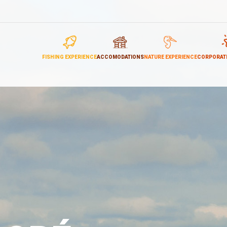
FISHING EXPERIENCE
ACCOMODATIONS
NATURE EXPERIENCE
CORPORATE