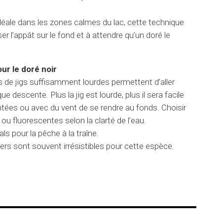
déale dans les zones calmes du lac, cette technique
er l’appât sur le fond et à attendre qu’un doré le
ur le doré noir
s de jigs suffisamment lourdes permettent d’aller
e descente. Plus la jig est lourde, plus il sera facile
ées ou avec du vent de se rendre au fonds. Choisir
ou fluorescentes selon la clarté de l’eau.
ls pour la pêche à la traîne.
ers sont souvent irrésistibles pour cette espèce.