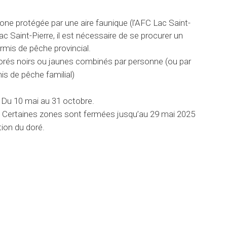
zone protégée par une aire faunique (l’AFC Lac Saint-
ac Saint-Pierre, il est nécessaire de se procurer un
rmis de pêche provincial.
orés noirs ou jaunes combinés par personne​ (ou par
mis de pêche familial)
: Du 10 mai au 31 octobre.
:
Certaines zones sont fermées jusqu’au 29 mai 2025
ion du doré. ​